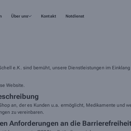
n
Über uns
Kontakt
Notdienst
Schell e.K. sind bemüht, unsere Dienstleistungen im Einklang
iese Website.
eschreibung
Shop an, der es Kunden u.a. ermöglicht, Medikamente und wei
ngen zu vereinbaren.
en Anforderungen an die Barrierefreihei