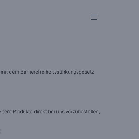
 mit dem Barrierefreiheitsstärkungsgesetz
tere Produkte direkt bei uns vorzubestellen,
t