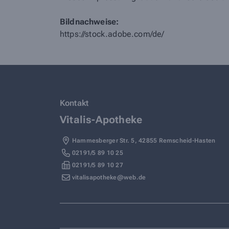
Bildnachweise:
https://stock.adobe.com/de/
Kontakt
Vitalis-Apotheke
Hammesberger Str. 5
,
42855
Remscheid-Hasten
02191/5 89 10 25
02191/5 89 10 27
vitalisapotheke@web.de