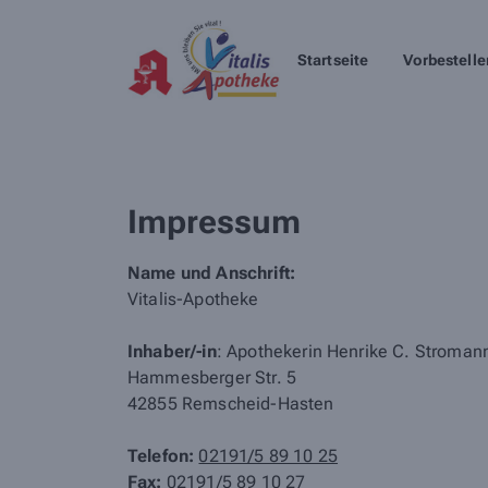
Startseite
Vorbestelle
Impressum
Name und Anschrift:
Vitalis-Apotheke
Inhaber/-in
: Apothekerin Henrike C. Stromann
Hammesberger Str. 5
42855 Remscheid-Hasten
Telefon:
02191/5 89 10 25
Fax:
02191/5 89 10 27