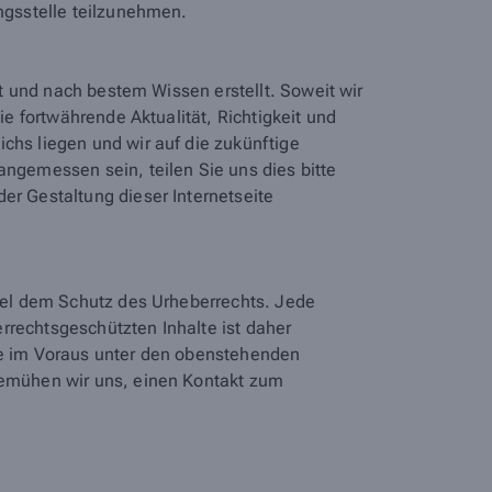
ungsstelle teilzunehmen.
lt und nach bestem Wissen erstellt. Soweit wir
ie fortwährende Aktualität, Richtigkeit und
chs liegen und wir auf die zukünftige
angemessen sein, teilen Sie uns dies bitte
er Gestaltung dieser Internetseite
egel dem Schutz des Urheberrechts. Jede
rrechtsgeschützten Inhalte ist daher
tte im Voraus unter den obenstehenden
 bemühen wir uns, einen Kontakt zum