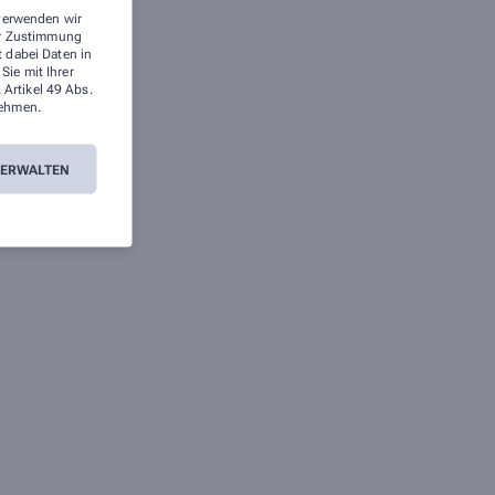
 verwenden wir
rer Zustimmung
t dabei Daten in
ie mit Ihrer
 Artikel 49 Abs.
ehmen.
VERWALTEN