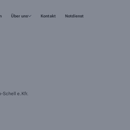
n
Über uns
Kontakt
Notdienst
-Schell e.Kfr.