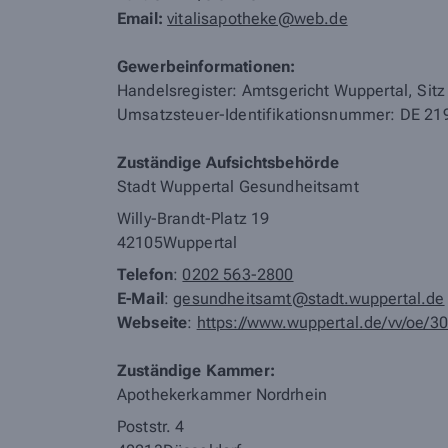
Email:
vitalisapotheke@web.de
Gewerbeinformationen:
Handelsregister: Amtsgericht Wuppertal, Si
Umsatzsteuer-Identifikationsnummer: DE 2
Zuständige Aufsichtsbehörde
Stadt Wuppertal Gesundheitsamt
Willy-Brandt-Platz 19
42105
Wuppertal
Telefon
:
0202 563-2800
E-Mail
:
gesundheitsamt@stadt.wuppertal.de
Webseite
:
https://www.wuppertal.de/vv/oe/3
Zuständige Kammer:
Apothekerkammer Nordrhein
Poststr. 4