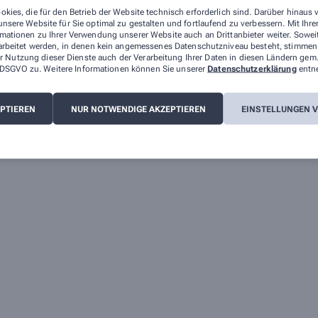
okies, die für den Betrieb der Website technisch erforderlich sind. Darüber hinaus
nsere Website für Sie optimal zu gestalten und fortlaufend zu verbessern. Mit Ih
mationen zu Ihrer Verwendung unserer Website auch an Drittanbieter weiter. Sowei
arbeitet werden, in denen kein angemessenes Datenschutzniveau besteht, stimmen S
r Nutzung dieser Dienste auch der Verarbeitung Ihrer Daten in diesen Ländern gem.
 a DSGVO zu. Weitere Informationen können Sie unserer
Datenschutzerklärung
entn
EPTIEREN
NUR NOTWENDIGE AKZEPTIEREN
EINSTELLUNGEN 
nserer Apotheke können Sie hier erreichen: